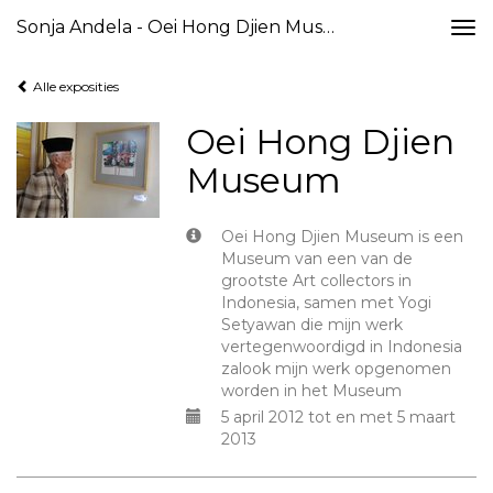
Sonja Andela - Oei Hong Djien Museum
Togg
navi
Alle exposities
Oei Hong Djien
Museum
Oei Hong Djien Museum is een
Museum van een van de
grootste Art collectors in
Indonesia, samen met Yogi
Setyawan die mijn werk
vertegenwoordigd in Indonesia
zalook mijn werk opgenomen
worden in het Museum
5 april 2012 tot en met 5 maart
2013