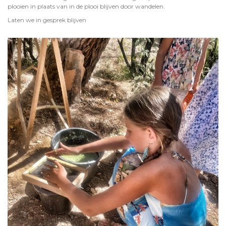
plooien in plaats van in de plooi blijven door wandelen.
Laten we in gesprek blijven