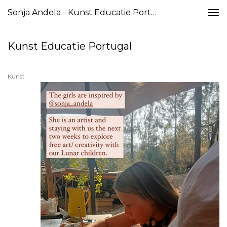
Sonja Andela - Kunst Educatie Portugal
Togg
navi
Kunst Educatie Portugal
Kunst