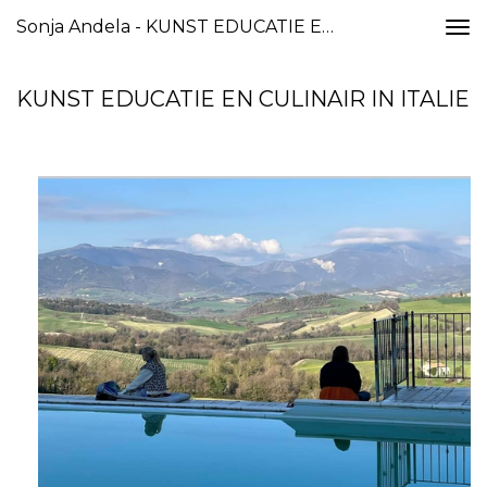
Sonja Andela - KUNST EDUCATIE EN CULINAIR IN ITALIE
Togg
navi
KUNST EDUCATIE EN CULINAIR IN ITALIE