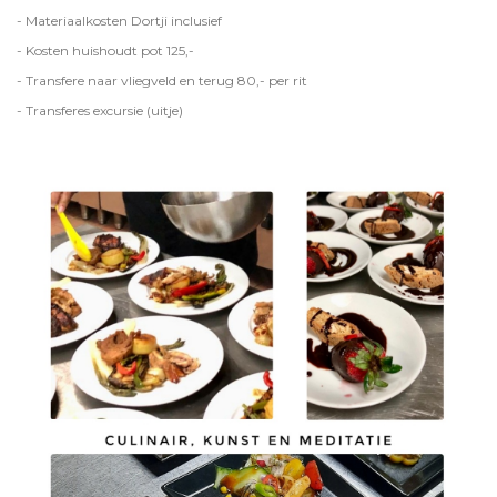
- Materiaalkosten Dortji inclusief
- Kosten huishoudt pot 125,-
- Transfere naar vliegveld en terug 80,- per rit
- Transferes excursie (uitje)