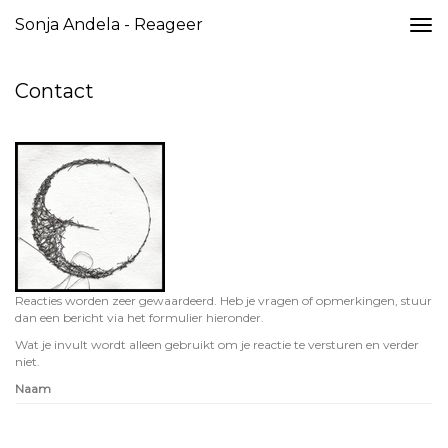
Sonja Andela - Reageer
Togg
navi
Contact
Reacties worden zeer gewaardeerd. Heb je vragen of opmerkingen, stuur
dan een bericht via het formulier hieronder.
Wat je invult wordt alleen gebruikt om je reactie te versturen en verder
niet.
Naam