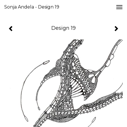
Sonja Andela - Design 19
Togg
navi
Design 19