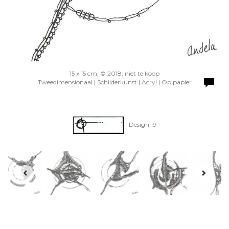
15 x 15 cm, © 2018, niet te koop
Tweedimensionaal | Schilderkunst | Acryl | Op papier
Design 19