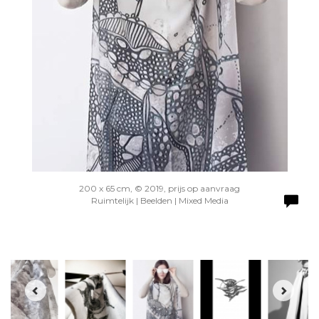
200 x 65 cm, © 2019, prijs op aanvraag
Ruimtelijk | Beelden | Mixed Media