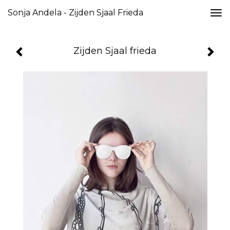
Sonja Andela - Zijden Sjaal Frieda
Togg
navi
Zijden Sjaal frieda