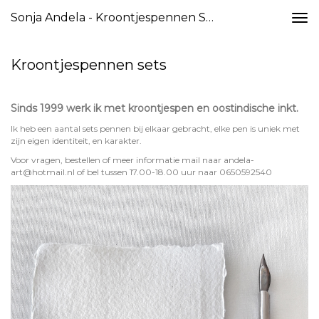
Sonja Andela - Kroontjespennen Sets
Togg
navi
Kroontjespennen sets
Sinds 1999 werk ik met kroontjespen en oostindische inkt.
Ik heb een aantal sets pennen bij elkaar gebracht, elke pen is uniek met
zijn eigen identiteit, en karakter.
Voor vragen, bestellen of meer informatie mail naar andela-
art@hotmail.nl of bel tussen 17.00-18.00 uur naar 0650592540