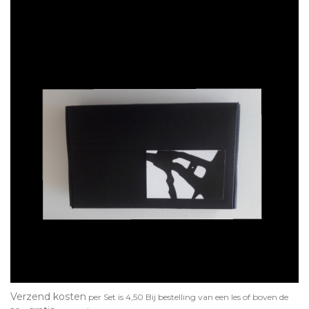
Verzend kosten
per Set is 4,50 Bij bestelling van een les of boven de