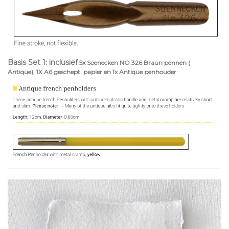
Basis Set 1: inclusief
5x Soenecken NO 326 Braun pennen (
Antique), 1X A6 geschept papier en 1x Antique penhouder