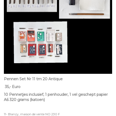
Pennen Set Nr 11 tm 20 Antique
35,- Euro
10 Pennetjes inclusief, 1 penhouder, 1 vel geschept papier
A6 320 grams (katoen)
11- Blanzy, maison de vente NO 230 F